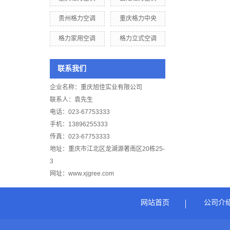
贵州格力空调
重庆格力中央
格力家用空调
格力立式空调
联系我们
企业名称：重庆旭佳实业有限公司
联系人：袁先生
电话：023-67753333
手机：13896255333
传真：023-67753333
地址：重庆市江北区龙湖源著南区20栋25-
3
网址：www.xjgree.com
网站首页
公司介