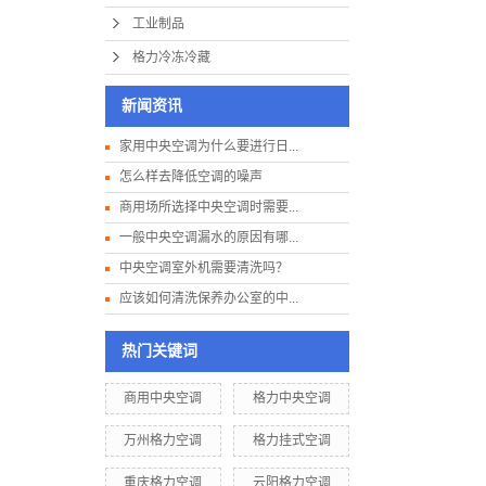
工业制品
格力冷冻冷藏
新闻资讯
家用中央空调为什么要进行日...
怎么样去降低空调的噪声
商用场所选择中央空调时需要...
一般中央空调漏水的原因有哪...
中央空调室外机需要清洗吗？
应该如何清洗保养办公室的中...
热门关键词
商用中央空调
格力中央空调
万州格力空调
格力挂式空调
重庆格力空调
云阳格力空调