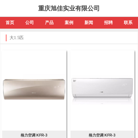
重庆旭佳实业有限公司
首页
公司
产品
案例
新闻
招聘
联系
大1.5匹
格力空调 KFR-3
格力空调 KFR-3