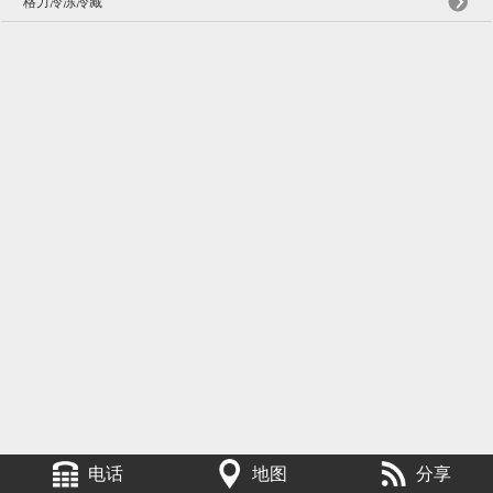
格力冷冻冷藏
电话
地图
分享