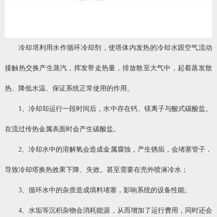
冷却塔利用水作循环冷却剂，使塔体内发热的冷却水跟空气流动
接触热交换产生蒸汽，挥发带走热量，排放散至大气中，起着蒸发散
热、降低水温、保证系统正常使用的作用。
1、冷却却运行一段时间后，水中存在钙、镁离子与酸式碳酸盐。
在流过传热金属表面时会产生碳酸盐。
2、冷却水中的溶解氧会造成金属腐蚀，产生锈垢，会堵塞管子，
导致冷却塔换热效果下降、失效。甚至需要在壳外喷淋冷水；
3、循环水中的杂质造成填料堵塞，影响系统的设备性能。
4、水垢等沉积杂物会消耗能源，从而增加了运行费用，同时还会