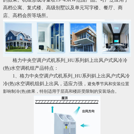
高档公寓、复式楼、高级别墅以及单元写字楼、餐厅、商
店、高档会所等场所。
格力中央空调户式机系列_HU系列斜上出风户式风冷冷
(热)水空调机组产品特点：
1、格力中央空调户式机系列_HU系列斜上出风户式风冷
冷(热)水空调机组斜上出风，适应力强，
避免季节风和安装位置
影响制冷(热)效果，特别适用于层高和楼距受限制的安装场合。